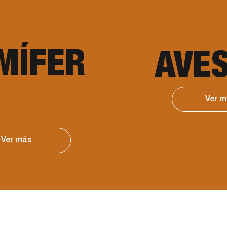
MÍFER
AVE
Ver 
Ver más