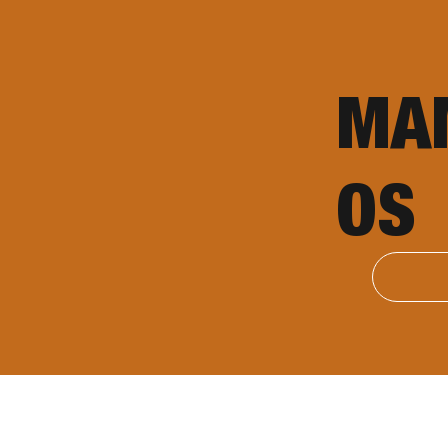
MA
OS