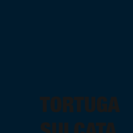
TORTUGA
SULCATA