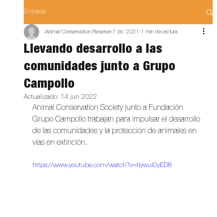
Entrada
Animal Conservation Reserve
7 dic 2021
1 min de lectura
Llevando desarrollo a las
comunidades junto a Grupo
Campollo
Actualizado:
14 jun 2022
Animal Conservation Society junto a Fundación 
Grupo Campollo trabajan para impulsar el desarrollo 
de las comunidades y la protección de animales en 
vías en extinción. 
https://www.youtube.com/watch?v=tIywul0yED8