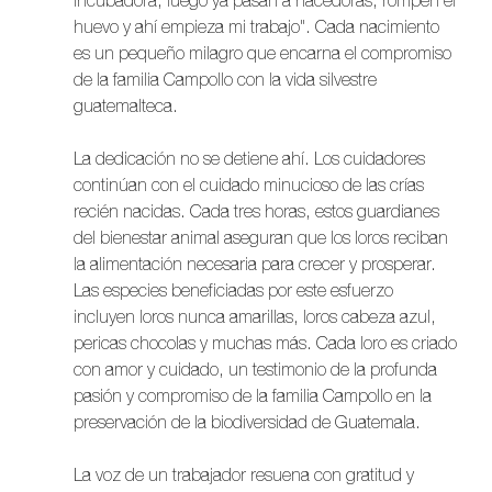
incubadora, luego ya pasan a nacedoras, rompen el 
huevo y ahí empieza mi trabajo". Cada nacimiento 
es un pequeño milagro que encarna el compromiso 
de la familia Campollo con la vida silvestre 
guatemalteca.
La dedicación no se detiene ahí. Los cuidadores 
continúan con el cuidado minucioso de las crías 
recién nacidas. Cada tres horas, estos guardianes 
del bienestar animal aseguran que los loros reciban 
la alimentación necesaria para crecer y prosperar. 
Las especies beneficiadas por este esfuerzo 
incluyen loros nunca amarillas, loros cabeza azul, 
pericas chocolas y muchas más. Cada loro es criado 
con amor y cuidado, un testimonio de la profunda 
pasión y compromiso de la familia Campollo en la 
preservación de la biodiversidad de Guatemala.
La voz de un trabajador resuena con gratitud y 