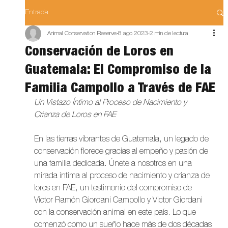
Entrada
Animal Conservation Reserve
8 ago 2023
2 min de lectura
Conservación de Loros en
Guatemala: El Compromiso de la
Familia Campollo a Través de FAE
Un Vistazo Íntimo al Proceso de Nacimiento y 
Crianza de Loros en FAE
En las tierras vibrantes de Guatemala, un legado de 
conservación florece gracias al empeño y pasión de 
una familia dedicada. Únete a nosotros en una 
mirada íntima al proceso de nacimiento y crianza de 
loros en FAE, un testimonio del compromiso de 
Victor Ramón Giordani Campollo y Victor Giordani 
con la conservación animal en este país. Lo que 
comenzó como un sueño hace más de dos décadas 