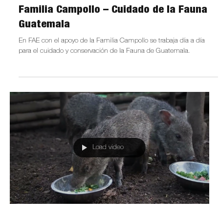
Familia Campollo – Cuidado de la Fauna
Guatemala
En FAE con el apoyo de la Familia Campollo se trabaja día a día
para el cuidado y conservación de la Fauna de Guatemala.
Load video